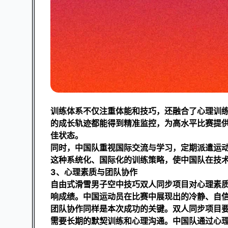
训练体系不仅注重体能和技巧，还融合了心理训
的成长轨迹都能得到精准监控，为高水平比赛提
佳状态。
同时，中国队重视国际交流与学习，定期派遣运
这种系统化、国际化的训练策略，使中国队在技
3、心理素质与团队协作
自由式滑雪男子空中技巧双人同步项目对心理素
响成绩。中国运动员在比赛中展现出的冷静、自
团队协作同样是本次成功的关键。双人同步项目
需要长期的默契训练和心理沟通。中国队通过心