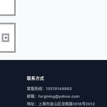
联系方式
客服热线：15519144865
邮箱：forgiving@yahoo.com
地址：上海市金山区龙皓路1018号2012