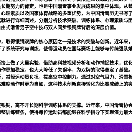
员长期努力的肯定，也是中国滑雪事业发展成果的集中体现。从
、心理素质以及国家体育战略的多重优势，为中国滑雪历史书写
成就进行详细阐述，分别分析技术突破、训练体系、心理素质与
自由式滑雪男子空中技巧双人同步银铜牌背后的深层价值。
中，取得银铜双牌的核心原因之一是技术的突破与创新。近年来
行了系统研究与训练，使得运动员在国际赛场上能够与传统强队
衔接上做了大量实验，借助高科技视频分析和动作捕捉技术，优
动作更加稳定，也大大降低了失误率，为双牌的取得奠定了基础
新，减轻运动员负担，提高空中控制力。通过对空气阻力、滑雪
高难度动作时更为自如，这种技术创新直接转化为比赛成绩上的
获银铜，离不开长期科学训练体系的支撑。近年来，中国滑雪协
完整训练链条，使得每位运动员都能够在科学指导下实现潜力最