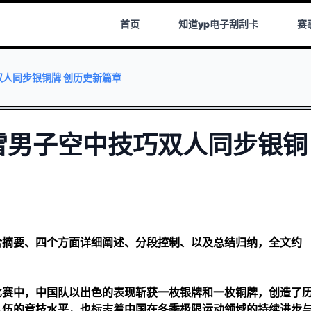
首页
知道
yp电子刮刮卡
赛
人同步银铜牌 创历史新篇章
雪男子空中技巧双人同步银铜
含摘要、四个方面详细阐述、分段控制、以及总结归纳，全文约
比赛中，中国队以出色的表现斩获一枚银牌和一枚铜牌，创造了
队伍的竞技水平，也标志着中国在冬季极限运动领域的持续进步