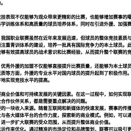
力。
竞技表现不仅能够为观众带来更精彩的比赛，也能够增加赛事的
科学训练体系和高质量的球员培养体系，同时在引进外援、加强
。我国职业联赛虽然在近年来发展迅速，但球员的整体竞技素质
须注重青训体系的建设，培养一批具有国际竞争力的本土球员。
能够有效提高球员的战术意识和比赛经验，从而提升整个联赛的
。优秀外援的加盟不仅能够直接提升比赛质量，还能够为本土球
素质等方面，外援的专业水平对国内球员的提升起到了积极作用
好地实现竞技水平的提高。
赛商业价值和可持续发展的关键因素。在这一过程中，如何实现
业合作伙伴关系，都是需要重点解决的问题。
要的一块收入来源。随着互联网和新媒体的快速发展，赛事的传
大与各大媒体平台的合作力度，探索新的商业模式。例如，可以
，进一步扩大联赛的受众范围，从而提升整体商业价值。
化运作来优化。通过精准的市场定位和品牌策划，联赛可以吸引