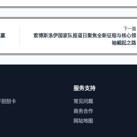
下一篇
国赢
索博斯洛伊国家队报道日聚焦全新征程与核心领
袖崛起之路
服务支持
子刮刮卡
常见问题
商务合作
网站地图