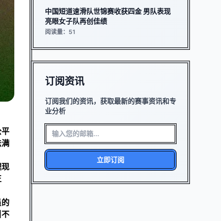
中国短道速滑队世锦赛收获四金 男队表现
亮眼女子队再创佳绩
阅读量：51
订阅资讯
订阅我们的资讯，获取最新的赛事资讯和专
业分析
公平
法满
立即订阅
理现
正
员的
引不