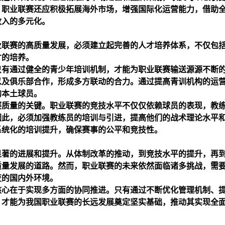
，职业联赛还应积极拓展海外市场，增强国际化运营能力，借助
收入的多元化。
业联赛的高质量发展，必须建立起完善的人才培养体系，不仅包
才的培养。
只有通过健全的青少年培训机制，才能为职业联赛输送源源不断
以及俱乐部合作，形成多方联动的合力。通过提高青训机构的运
的本土球员。
赛质量的关键。职业联赛的竞技水平不仅仅依赖球员的表现，教
因此，必须加强教练员的培训与引进，提高他们的战术理论水平
系统化的培训提升，确保赛事的公平和竞技性。
显著的进展和提升。从体制改革的推动，到竞技水平的提升，再
质量发展的道路。然而，职业联赛的未来依然面临诸多挑战，需
变的国内外环境。
核心在于实现多方面的协同推进。只有通过不断优化管理机制、
，才能为我国职业联赛的长远发展奠定坚实基础，推动其实现全