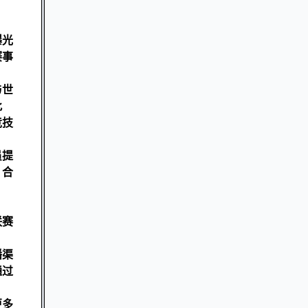
曝光
赛事
与世
此
竞技
员提
。合
联赛
播渠
通过
更多