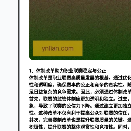
1、体制改革助力职业联赛稳定与公正
体制改革是职业联赛高质量发展的根基。通过优
性和透明度，确保赛事的公正和竞争的真实性。
足日益复杂的竞争需求。因此，必须通过体制改
首先，联赛的监管体制应更加透明和独立。过去
象，导致了联赛的公信力下降。通过建立更加独
性。这种改革不仅有利于提高公众对联赛的信任
其次，完善赛制改革也是提升联赛质量的关键。
积极性，提升联赛的整体观赏性和竞技性。同时