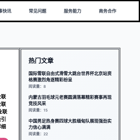
事快讯
常见问题
服务能力
商务合作
热门文章
国际雪联自由式滑雪大跳台世界杯北京站资
格赛激烈角逐精彩纷呈
阅读量：8
业联
内蒙古羽毛球元老赛圆满落幕精彩赛事再现
竞技风采
业联
阅读量：15
业联
吸引
中国男足热身赛四球大胜缅甸队展现强劲实
详细
力信心满满
阅读量：22